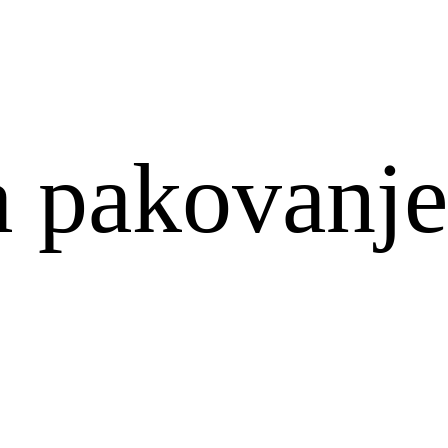
a pakovanj