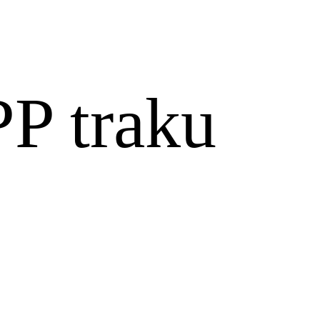
PP traku