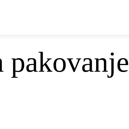
TRAKA
SVI PROIZVODI
SETOVI ZA PAKOVANJE
a pakovanje