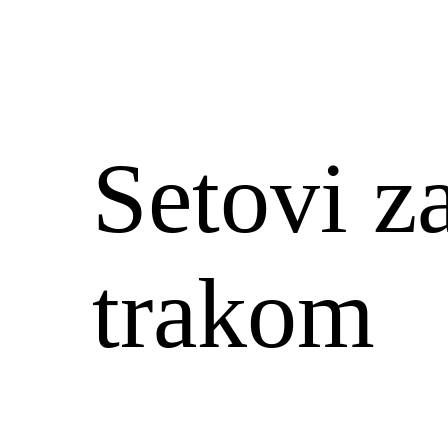
Setovi z
trakom