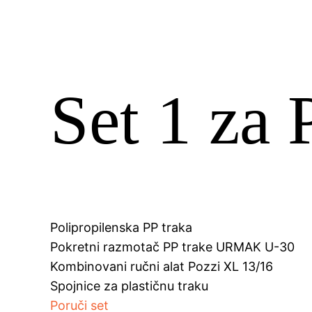
Set 1 za 
Polipropilenska PP traka
Pokretni razmotač PP trake URMAK U-30
Kombinovani ručni alat Pozzi XL 13/16
Spojnice za plastičnu traku
Poruči set