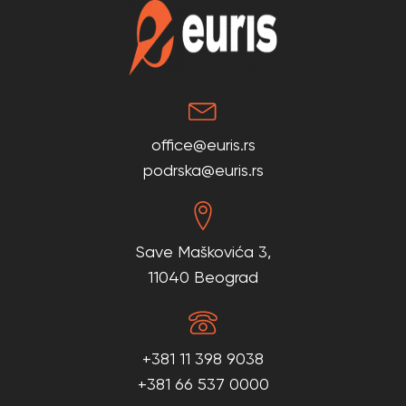
office@euris.rs
podrska@euris.rs
Save Maškovića 3,
11040 Beograd
+381 11 398 9038
+381 66 537 0000