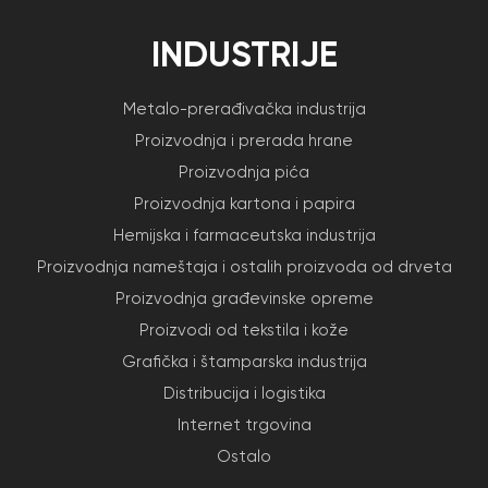
INDUSTRIJE
Metalo-prerađivačka industrija
Proizvodnja i prerada hrane
Proizvodnja pića
Proizvodnja kartona i papira
Hemijska i farmaceutska industrija
Proizvodnja nameštaja i ostalih proizvoda od drveta
Proizvodnja građevinske opreme
Proizvodi od tekstila i kože
Grafička i štamparska industrija
Distribucija i logistika
Internet trgovina
Ostalo