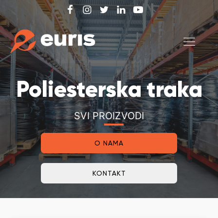
Poliesterska traka
SVI PROIZVODI
O NAMA
KONTAKT