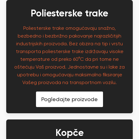
Poliesterske trake
Poliesterske trake omogućavaju snažno,
bezbedno i bezbrižno pakovanje najrazličitijih
industrijskih proizvoda. Bez obzira na tip i vrstu
transporta poliesterske trake izdržavaju visoke
temperature od preko 60°C da pri tome ne
oštećuju Vaš proizvod. Jednostavne su i lake za
upotrebu i omogućavaju maksimalno fiksiranje
Vašeg proizvoda na transportnom vozilu.
Pogledajte proizvode
Kopče