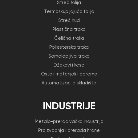
Streč folija
Termoskupljajuća folija
Streč hud
Plastična traka
Čelična traka
Poliesterska traka
Samolepljiva traka
Džakovi i kese
Ostali materijali i oprema
Automatizacija skladišta
INDUSTRIJE
Metalo-prerađivačka industrija
Proizvodnja i prerada hrane