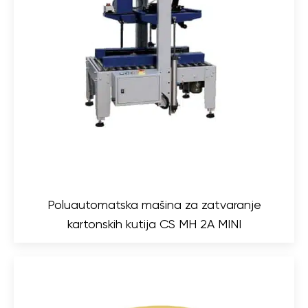
Poluautomatska mašina za zatvaranje
kartonskih kutija CS MH 2A MINI