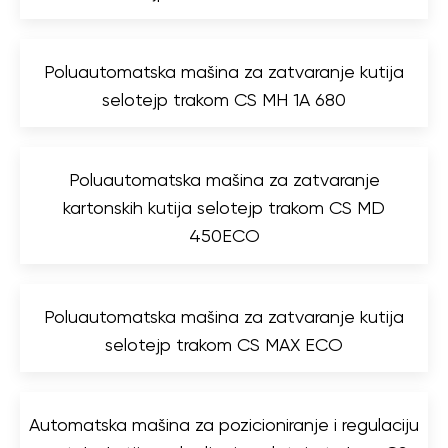
Poluautomatska mašina za zatvaranje kutija
selotejp trakom CS MH 1A 680
Poluautomatska mašina za zatvaranje
kartonskih kutija selotejp trakom CS MD
450ECO
Poluautomatska mašina za zatvaranje kutija
selotejp trakom CS MAX ECO
Automatska mašina za pozicioniranje i regulaciju