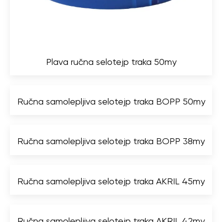
Plava ručna selotejp traka 50my
Ručna samolepljiva selotejp traka BOPP 50my
Ručna samolepljiva selotejp traka BOPP 38my
Ručna samolepljiva selotejp traka AKRIL 45my
Ručna samolepljiva selotejp traka AKRIL 42my