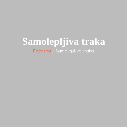
Samolepljiva traka
Početna
/ Samolepljiva traka