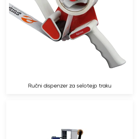
Ručni dispenzer za selotejp traku