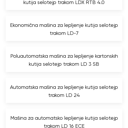
kutija selotejp trakom LDX RTB 4.0
Ekonomična mašina za lepljenje kutija selotejp
trakom LD-7
Poluautomatska mašina za lepljenje kartonskih
kutija selotejp trakom LD 3 SB
Automatska mašina za lepljenje kutija selotejp
trakom LD 24
Mašina za automatsko lepljenje kutija selotejp
trakom LD 16 ECE