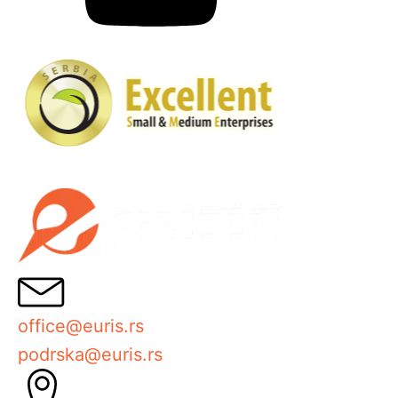
office@euris.rs
podrska@euris.rs