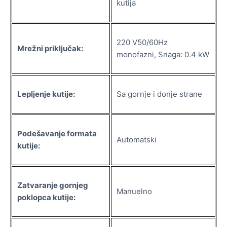
kutija
220 V50/60Hz
Mrežni priključak:
monofazni, Snaga: 0.4 kW
Lepljenje kutije:
Sa gornje i donje strane
Podešavanje formata
Automatski
kutije:
Zatvaranje gornjeg
Manuelno
poklopca kutije: