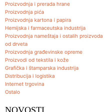
Proizvodnja i prerada hrane
Proizvodnja pića
Proizvodnja kartona i papira
Hemijska i farmaceutska industrija
Proizvodnja nameštaja i ostalih proizvoda
od drveta
Proizvodnja građevinske opreme
Proizvodi od tekstila i kože
Grafička i štamparska industrija
Distribucija i logistika
Internet trgovina
Ostalo
NOVOSTI