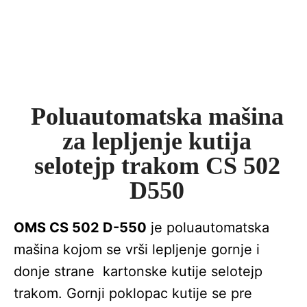
Poluautomatska mašina
za lepljenje kutija
selotejp trakom CS 502
D550
OMS CS 502 D-550
je poluautomatska
mašina kojom se vrši lepljenje gornje i
donje strane kartonske kutije selotejp
trakom. Gornji poklopac kutije se pre