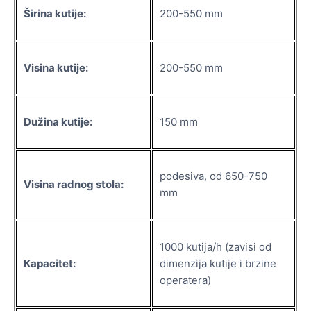
Širina kutije:
200-550 mm
Visina kutije:
200-550 mm
Dužina kutije:
150 mm
podesiva, od 650-750
Visina radnog stola:
mm
1000 kutija/h (zavisi od
Kapacitet:
dimenzija kutije i brzine
operatera)