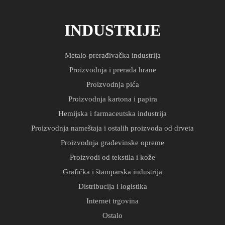
INDUSTRIJE
Metalo-prerađivačka industrija
Proizvodnja i prerada hrane
Proizvodnja pića
Proizvodnja kartona i papira
Hemijska i farmaceutska industrija
Proizvodnja nameštaja i ostalih proizvoda od drveta
Proizvodnja građevinske opreme
Proizvodi od tekstila i kože
Grafička i štamparska industrija
Distribucija i logistika
Internet trgovina
Ostalo