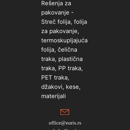
office@euris.rs