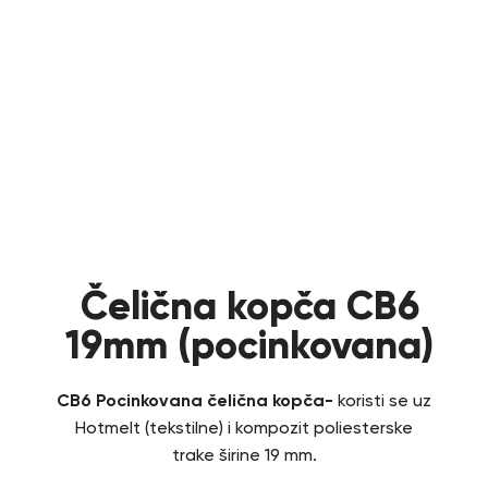
Čelična kopča CB6
19mm (pocinkovana)
CB6 Pocinkovana čelična kopča-
koristi se uz
Hotmelt (tekstilne) i kompozit poliesterske
trake širine 19 mm.