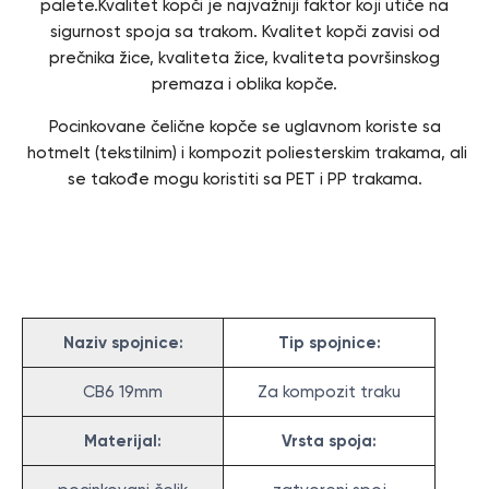
palete.Kvalitet kopči je najvažniji faktor koji utiče na
sigurnost spoja sa trakom. Kvalitet kopči zavisi od
prečnika žice, kvaliteta žice, kvaliteta površinskog
premaza i oblika kopče.
Pocinkovane čelične kopče se uglavnom koriste sa
hotmelt (tekstilnim) i kompozit poliesterskim trakama, ali
se takođe mogu koristiti sa PET i PP trakama.
Specifikacija
Naziv spojnice:
Tip spojnice:
CB6 19mm
Za kompozit traku
Materijal:
Vrsta spoja: