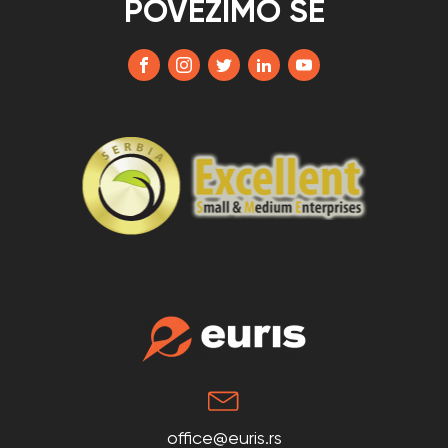
POVEŽIMO SE
office@euris.rs