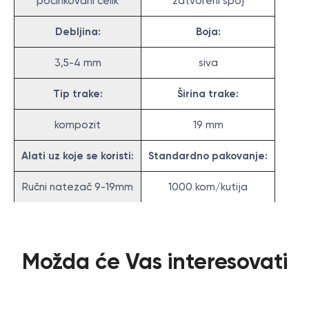
pocinkovani čelik
zatvoreni spoj
Debljina:
Boja:
3,5-4 mm
siva
Tip trake:
Širina trake:
kompozit
19 mm
Alati uz koje se koristi:
Standardno pakovanje:
Ručni natezač 9-19mm
1000 kom/kutija
Možda će Vas interesovati