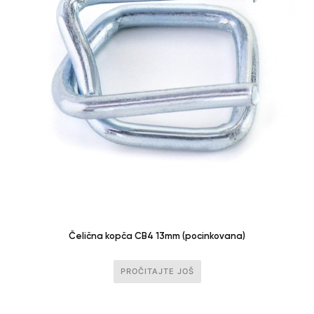
Čelična kopča CB4 13mm (pocinkovana)
PROČITAJTE JOŠ