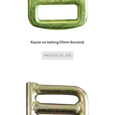
Kopče za lashing 50mm (kovana)
PROČITAJTE JOŠ