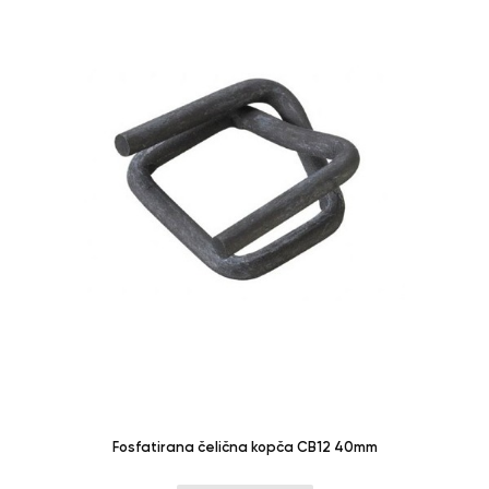
Fosfatirana čelična kopča CB12 40mm