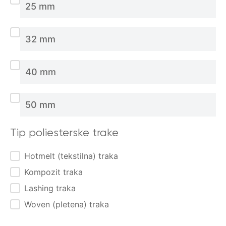
25 mm
32 mm
40 mm
50 mm
Tip poliesterske trake
Tip poliesterske trake
Hotmelt (tekstilna) traka
Kompozit traka
Lashing traka
Woven (pletena) traka