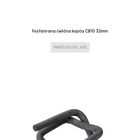
Fosfatirana čelična kopča CB10 32mm
PROČITAJTE JOŠ