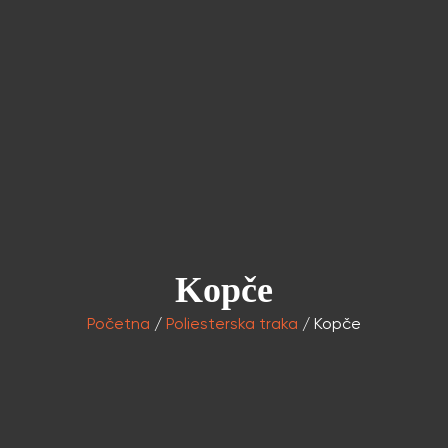
Kopče
Početna
/
Poliesterska traka
/ Kopče