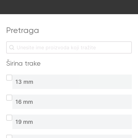
Pretraga
Pretraga
Pretraga
Širina trake
Širina trake
13 mm
16 mm
19 mm