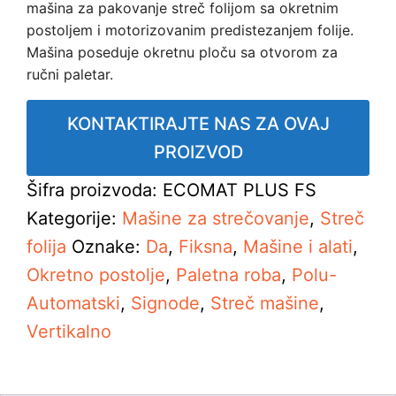
mašina za pakovanje streč folijom sa okretnim
postoljem i motorizovanim predistezanjem folije.
Mašina poseduje okretnu ploču sa otvorom za
ručni paletar.
KONTAKTIRAJTE NAS ZA OVAJ
PROIZVOD
Šifra proizvoda:
ECOMAT PLUS FS
Kategorije:
Mašine za strečovanje
,
Streč
folija
Oznake:
Da
,
Fiksna
,
Mašine i alati
,
Okretno postolje
,
Paletna roba
,
Polu-
Automatski
,
Signode
,
Streč mašine
,
Vertikalno