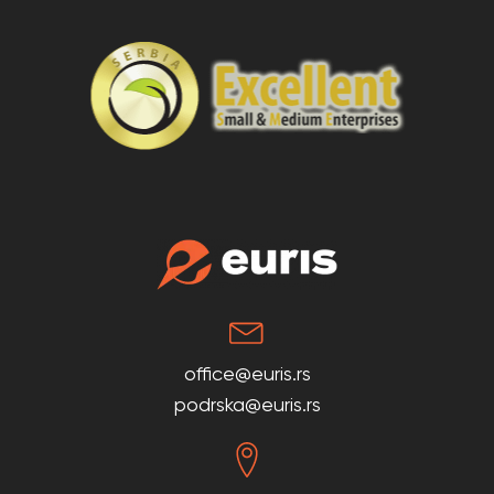
office@euris.rs
podrska@euris.rs