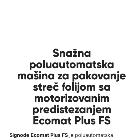
Snažna
poluautomatska
mašina za pakovanje
streč folijom sa
motorizovanim
predistezanjem
Ecomat Plus FS
Signode Ecomat Plus FS
je poluautomatska