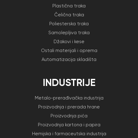
Plastična traka
Čelična traka
Poliesterska traka
Samolepljiva traka
Džakovi i kese
Ostali materijali i oprema
Automatizacija skladišta
INDUSTRIJE
Metalo-prerađivačka industrija
Proizvodnja i prerada hrane
Proizvodnja pića
Proizvodnja kartona i papira
Hemijska i farmaceutska industrija