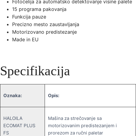
Fotoćelija za automatsko detektovanje visine palete
15 programa pakovanja
Funkcija pauze
Precizno mesto zaustavljanja
Motorizovano predistezanje
Made in EU
Specifikacija
Oznaka:
Opis:
HALOILA
Mašina za strečovanje sa
ECOMAT PLUS
motorizovanim predistezanjem i
FS
prorezom za ručni paletar