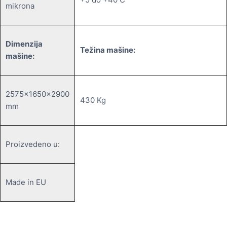
mikrona
Dimenzija
Težina mašine:
mašine:
2575x1650x2900
430 Kg
mm
Proizvedeno u:
Made in EU