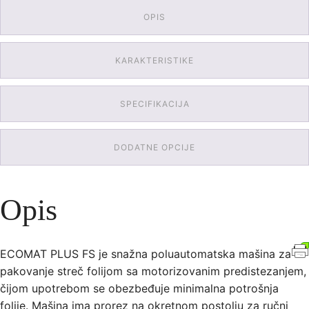
OPIS
KARAKTERISTIKE
SPECIFIKACIJA
DODATNE OPCIJE
Opis
ECOMAT PLUS FS je snažna poluautomatska mašina za
pakovanje streč folijom sa motorizovanim predistezanjem,
čijom upotrebom se obezbeđuje minimalna potrošnja
folije. Mašina ima prorez na okretnom postolju za ručni