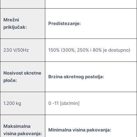
Mrežni
Predistezanje:
priključak:
230 V/50Hz
150% (300%, 250% i 80% je dostupno)
Nosivost okretne
Brzina okretnog postolja:
ploče:
1.200 kg
0 -11 [obr/min]
Maksimalna
Minimalna visina pakovanja:
visina pakovanja: