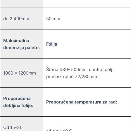
do 2.400mm
50 mm
Maksimalna
Folija:
dimenzija palete:
Širina 430- 500mm, unutr./spolj.
1000 x 1200mm
prečnik rolne 72/280mm
Preporučena
Preporučena temperatura za rad:
debljina folije:
Od 15-30
+5 do +40 C