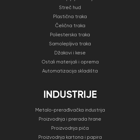
Streč hud
Plastična traka
Čelična traka
Poliesterska traka
Samolepljiva traka
Džakovi i kese
Ostali materijali i oprema
Automatizacija skladišta
INDUSTRIJE
Metalo-prerađivačka industrija
Proizvodnja i prerada hrane
Proizvodnja pića
Proizvodnja kartona i papira