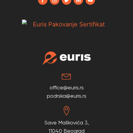
office@euris.rs
podrska@euris.rs
Save Maškovića 3,
11040 Beograd