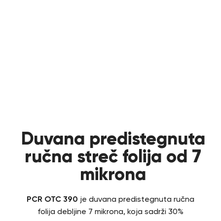
Duvana predistegnuta
ručna streč folija od 7
mikrona
PCR OTC 390
je duvana predistegnuta ručna
folija debljine 7 mikrona, koja sadrži 30%