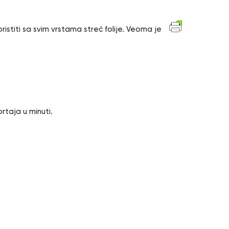
stiti sa svim vrstama streć folije. Veoma je
rtaja u minuti.