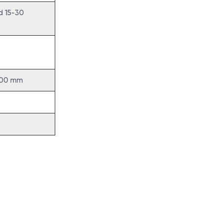
d 15-30
000 mm