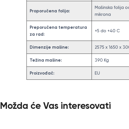
Mašinska folija o
Proporučena folija:
mikrona
Preporučena temperatura
+5 do +40 C
za rad:
Dimenzije mašine:
2575 x 1650 x 3
Težina mašine:
390 Kg
Proizvođač:
EU
Možda će Vas interesovati