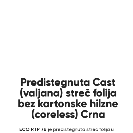
Predistegnuta Cast
(valjana) streč folija
bez kartonske hilzne
(coreless) Crna
ECO RTP 7B
je predistegnuta streč folija u