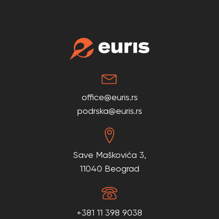
office@euris.rs
podrska@euris.rs
Save Maškovića 3,
11040 Beograd
+381 11 398 9038