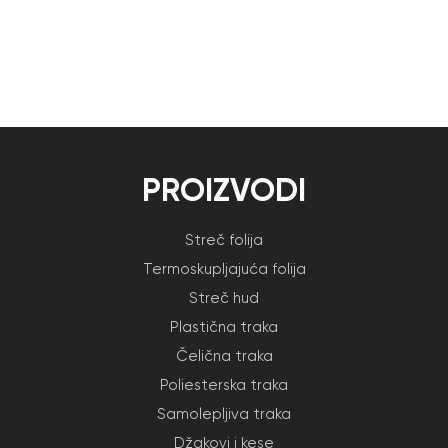
PROIZVODI
Streč folija
Termoskupljajuća folija
Streč hud
Plastična traka
Čelična traka
Poliesterska traka
Samolepljiva traka
Džakovi i kese