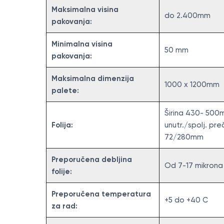
Maksimalna visina
do 2.400mm
pakovanja:
Minimalna visina
50 mm
pakovanja:
Maksimalna dimenzija
1000 x 1200mm
palete:
Širina 430- 500
Folija:
unutr./spolj. pre
72/280mm
Preporučena debljina
Od 7-17 mikrona
folije:
Preporučena temperatura
+5 do +40 C
za rad: