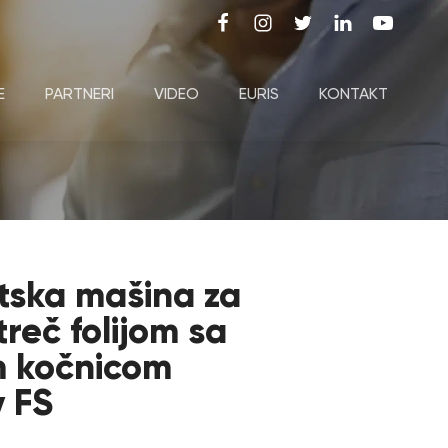
E
PARTNERI
VIDEO
EURIS
KONTAKT
ska mašina za
reč folijom sa
 kočnicom
 FS