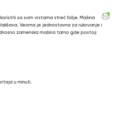
stiti sa svim vrstama streć folije. Mašina
olakšava. Veoma je jednostavna za rukovanje i
, odnosno zamenska mašina tamo gde postoji
rtaja u minuti.