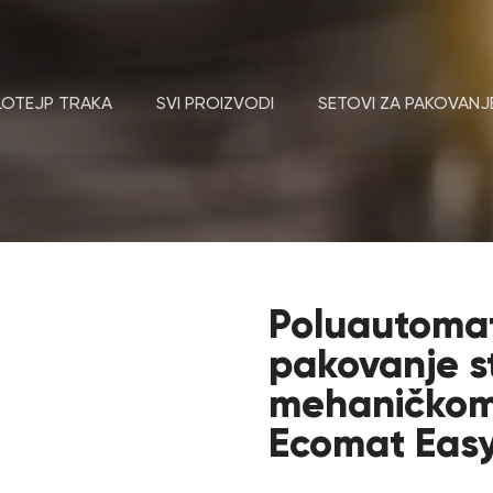
LOTEJP TRAKA
SVI PROIZVODI
SETOVI ZA PAKOVANJ
Poluautomat
pakovanje st
mehaničkom
Ecomat Easy