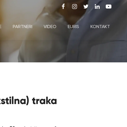
E
PARTNERI
VIDEO
EURIS
KONTAKT
stilna) traka