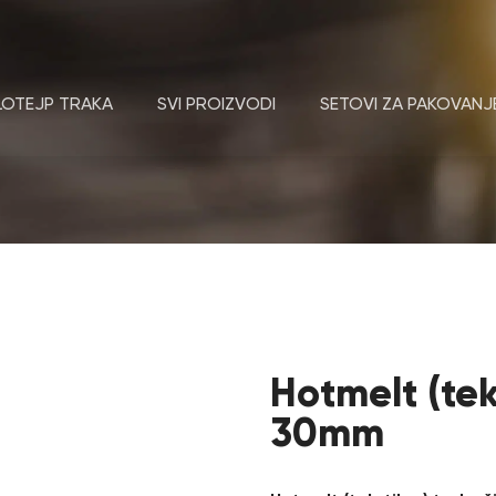
LOTEJP TRAKA
SVI PROIZVODI
SETOVI ZA PAKOVANJ
Hotmelt (tek
30mm