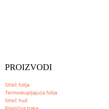
PROIZVODI
Streč folija
Termoskupljajuća folija
Streč hud
Plastična traka