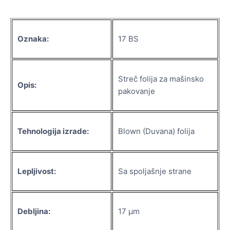
Oznaka:
17 BS
Streč folija za mašinsko
Opis:
pakovanje
Tehnologija izrade:
Blown (Duvana) folija
Lepljivost:
Sa spoljašnje strane
Debljina:
17 µm