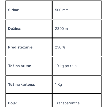
Širina:
500 mm
Dužina:
2300 m
Predistezanje:
250 %
Težina bruto:
19 kg po rolni
Težina kartona:
1 Kg
Boja:
Transparentna