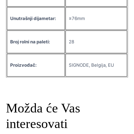
Unutrašnji dijametar:
≥76mm
Broj rolni na paleti:
28
Proizvođač:
SIGNODE, Belgija, EU
Možda će Vas
interesovati