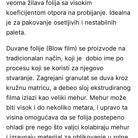
veoma žilava folija sa visokim
koeficijentom otpora na probijanje. Idealna
je za pakovanje osetljivih i nestabilnih
paleta.
Duvane folije (Blow film) se proizvode na
tradicionalan način, koji je dobio ime po
procesu koji se koristi za njegovo
stvaranje. Zagrejani granulat se duva kroz
kružnu matricu, a debeo sloj ekstrudiranog
filma izlazi kao veliki mehur. Mehur može
biti visok i do nekoliko metara, i upravo ta
visina omogućava da se folija postepeno
ohladi pre nego što valjci kolabiraju mehur
i izravnaju materijal za oblikovanje u rolne.