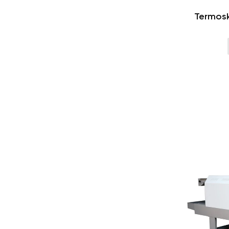
Termosk