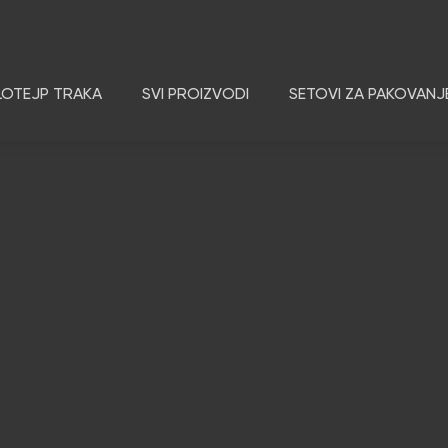
LOTEJP TRAKA
SVI PROIZVODI
SETOVI ZA PAKOVANJ