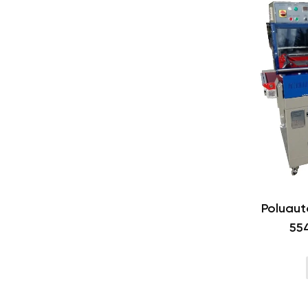
Poluaut
55