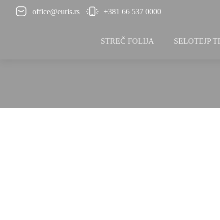
office@euris.rs
+381 66 537 0000
STREČ FOLIJA
SELOTEJP 