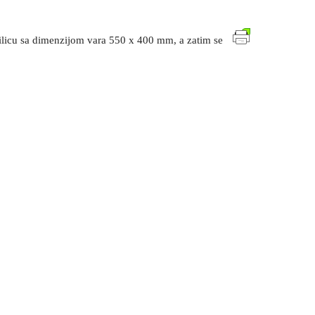
rilicu sa dimenzijom vara 550 x 400 mm, a zatim se