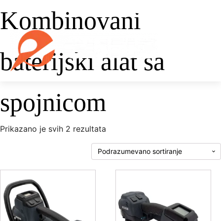
Kombinovani
baterijski alat sa
spojnicom
Prikazano je svih 2 rezultata