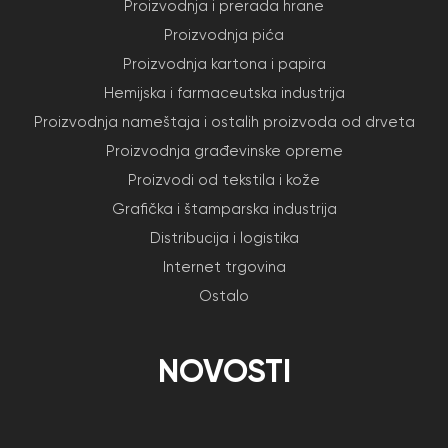
Proizvodnja i prerada hrane
Proizvodnja pića
Proizvodnja kartona i papira
Hemijska i farmaceutska industrija
Proizvodnja nameštaja i ostalih proizvoda od drveta
Proizvodnja građevinske opreme
Proizvodi od tekstila i kože
Grafička i štamparska industrija
Distribucija i logistika
Internet trgovina
Ostalo
NOVOSTI