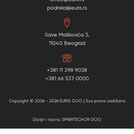
podrska@euris.rs
Save Maškovića 3,
11040 Beograd
+381 11 398 9038
+381 66 537 0000
Copyright © 2006 - 2026 EURIS DOO | Sva prava zadržana
Dizajn i razvoj: SMARTECHOR DOO