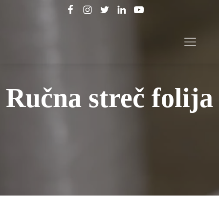
Ručna streč folija