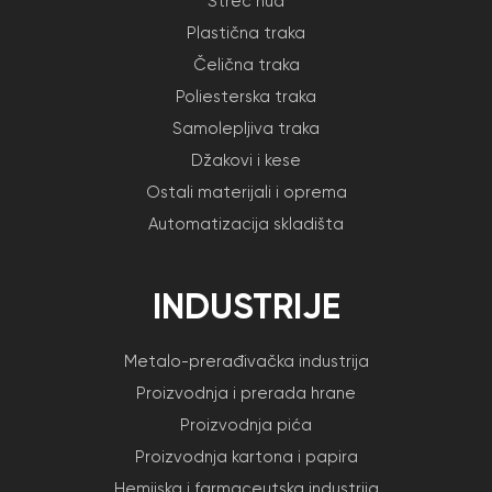
Streč hud
Plastična traka
Čelična traka
Poliesterska traka
Samolepljiva traka
Džakovi i kese
Ostali materijali i oprema
Automatizacija skladišta
INDUSTRIJE
Metalo-prerađivačka industrija
Proizvodnja i prerada hrane
Proizvodnja pića
Proizvodnja kartona i papira
Hemijska i farmaceutska industrija