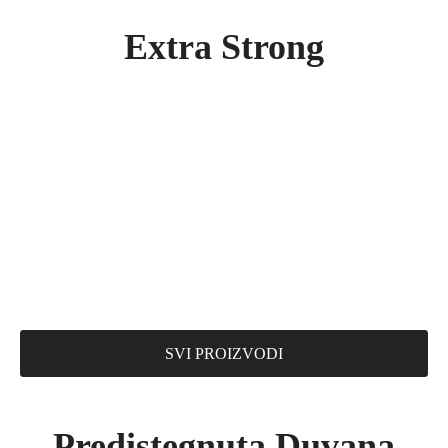
Extra Strong
SVI PROIZVODI
Predistegnuta Duvana