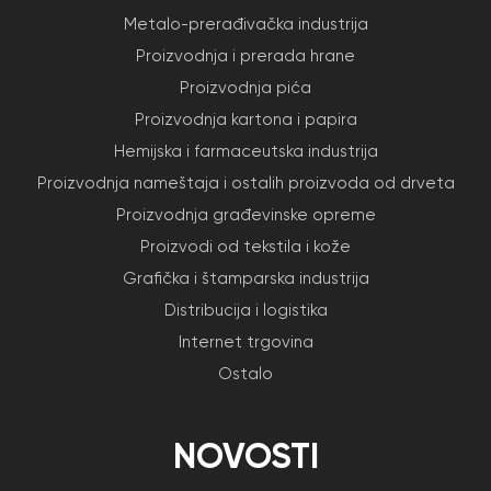
Metalo-prerađivačka industrija
Proizvodnja i prerada hrane
Proizvodnja pića
Proizvodnja kartona i papira
Hemijska i farmaceutska industrija
Proizvodnja nameštaja i ostalih proizvoda od drveta
Proizvodnja građevinske opreme
Proizvodi od tekstila i kože
Grafička i štamparska industrija
Distribucija i logistika
Internet trgovina
Ostalo
NOVOSTI