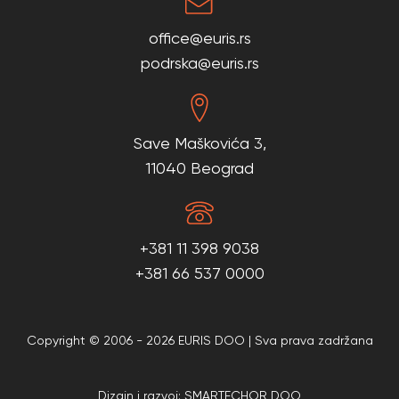
office@euris.rs
podrska@euris.rs
Save Maškovića 3,
11040 Beograd
+381 11 398 9038
+381 66 537 0000
Copyright © 2006 - 2026 EURIS DOO | Sva prava zadržana
Dizajn i razvoj: SMARTECHOR DOO