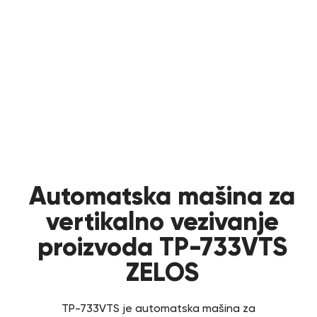
Automatska mašina za
vertikalno vezivanje
proizvoda TP-733VTS
ZELOS
TP-733VTS je automatska mašina za