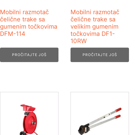
Mobilni razmotač
Mobilni razmotač
čelične trake sa
čelične trake sa
gumenim točkovima
velikim gumenim
DFM-114
točkovima DF1-
10RW
PROČITAJTE JOŠ
PROČITAJTE JOŠ