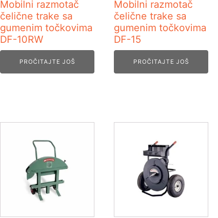
Mobilni razmotač
Mobilni razmotač
čelične trake sa
čelične trake sa
gumenim točkovima
gumenim točkovima
DF-10RW
DF-15
PROČITAJTE JOŠ
PROČITAJTE JOŠ