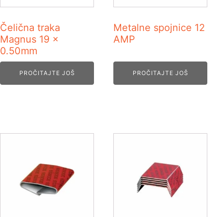
Čelična traka
Metalne spojnice 12
Magnus 19 x
AMP
0.50mm
PROČITAJTE JOŠ
PROČITAJTE JOŠ