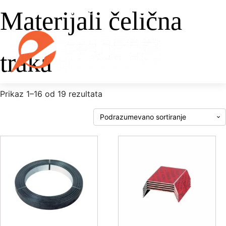
Materijali čelična
traka
Prikaz 1–16 od 19 rezultata