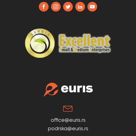
office@euris.rs
podrska@euris.rs