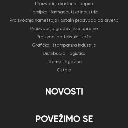
Proizvodnja kartona i papira
Hemijska i farmaceutska industrija
Proizvodnja nameštaja i ostalih proizvoda od drveta
Proizvodnja građevinske opreme
Proizvodi od tekstila i kože
Grafička i štamparska industrija
Distribucija i logistika
Internet trgovina
Ostalo
NOVOSTI
POVEŽIMO SE