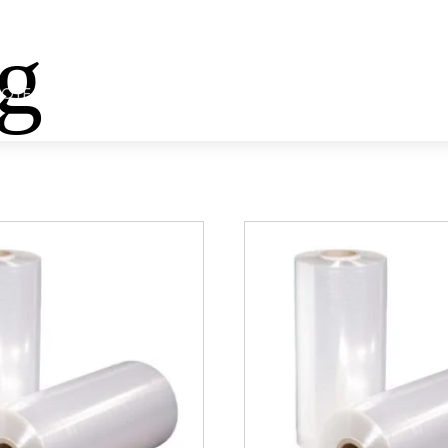
ng
LOTEJP TRAKA
SVI PROIZVODI
SETOVI ZA PAKOVANJ