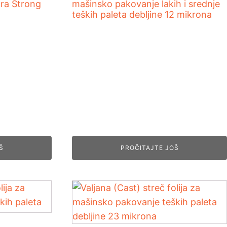
ra Strong
mašinsko pakovanje lakih i srednje
teških paleta debljine 12 mikrona
Š
PROČITAJTE JOŠ