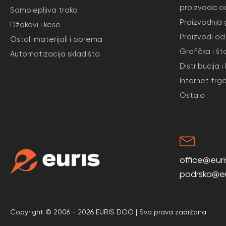
proizvoda o
Samolepljiva traka
Proizvodnja
Džakovi i kese
Proizvodi od 
Ostali materijali i oprema
Grafička i št
Automatizacija skladišta
Distribucija i
Internet trg
Ostalo
office@euris
podrska@eur
Copyright © 2006 - 2026 EURIS DOO | Sva prava zadržana