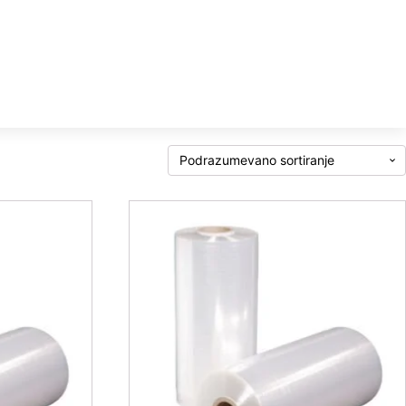
E
PARTNERI
VIDEO
EURIS
KONTAKT