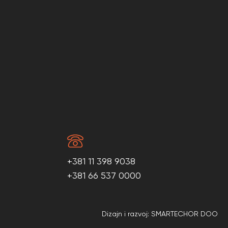
+381 11 398 9038
+381 66 537 0000
Dizajn i razvoj: SMARTECHOR DOO