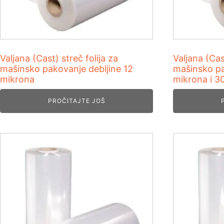
Valjana (Cast) streč folija za
Valjana (Cas
mašinsko pakovanje debljine 12
mašinsko pa
mikrona
mikrona i 3
PROČITAJTE JOŠ