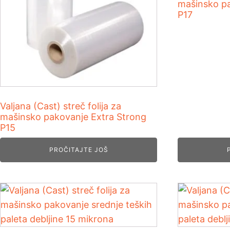
mašinsko pa
P17
Valjana (Cast) streč folija za
mašinsko pakovanje Extra Strong
P15
PROČITAJTE JOŠ