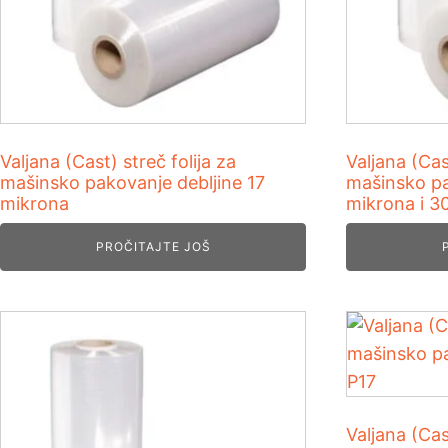
Valjana (Cast) streč folija za
Valjana (Cas
mašinsko pakovanje debljine 17
mašinsko pa
mikrona
mikrona i 3
PROČITAJTE JOŠ
Valjana (Cas