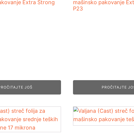
kovanje Extra Strong
mašinsko pakovanje Ext
P23
PROČITAJTE JOŠ
PROČITAJTE JO