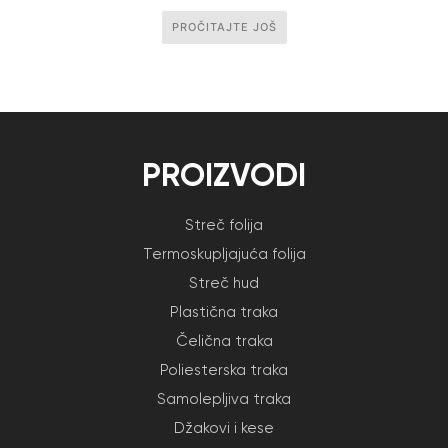
PROČITAJTE JOŠ
PROIZVODI
Streč folija
Termoskupljajuća folija
Streč hud
Plastična traka
Čelična traka
Poliesterska traka
Samolepljiva traka
Džakovi i kese