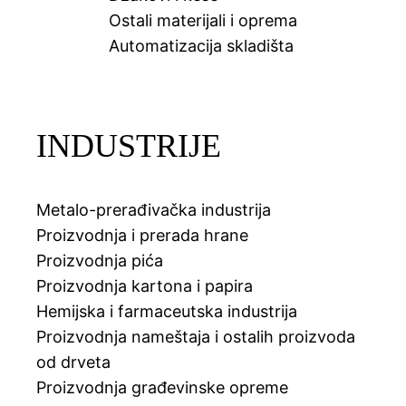
Ostali materijali i oprema
Automatizacija skladišta
INDUSTRIJE
Metalo-prerađivačka industrija
Proizvodnja i prerada hrane
Proizvodnja pića
Proizvodnja kartona i papira
Hemijska i farmaceutska industrija
Proizvodnja nameštaja i ostalih proizvoda
od drveta
Proizvodnja građevinske opreme