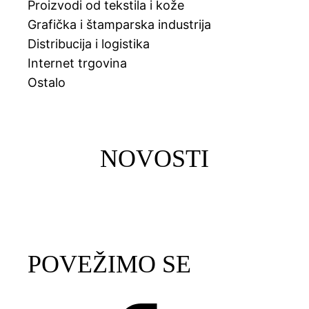
Proizvodi od tekstila i kože
Grafička i štamparska industrija
Distribucija i logistika
Internet trgovina
Ostalo
NOVOSTI
POVEŽIMO SE