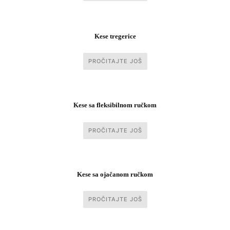
Kese tregerice
PROČITAJTE JOŠ
Kese sa fleksibilnom ručkom
PROČITAJTE JOŠ
Kese sa ojačanom ručkom
PROČITAJTE JOŠ