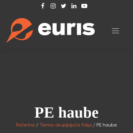
PE haube
Početna
/
Termo-skupljajuća folija
/ PE haube