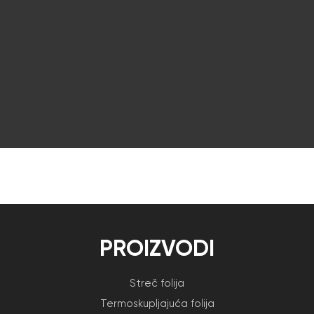
PROIZVODI
Streč folija
Termoskupljajuća folija