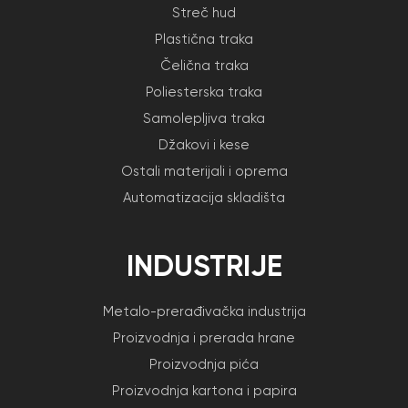
Streč hud
Plastična traka
Čelična traka
Poliesterska traka
Samolepljiva traka
Džakovi i kese
Ostali materijali i oprema
Automatizacija skladišta
INDUSTRIJE
Metalo-prerađivačka industrija
Proizvodnja i prerada hrane
Proizvodnja pića
Proizvodnja kartona i papira