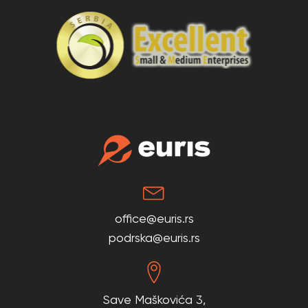
office@euris.rs
podrska@euris.rs
Save Maškovića 3,