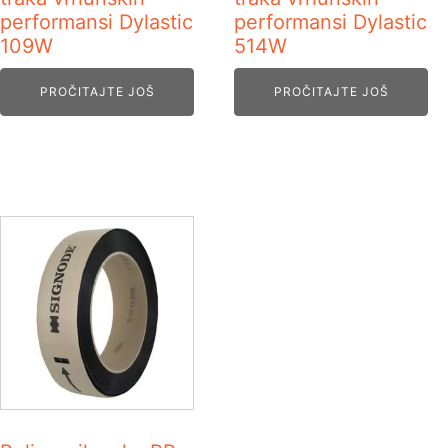
performansi Dylastic
performansi Dylastic
109W
514W
PROČITAJTE JOŠ
PROČITAJTE JOŠ