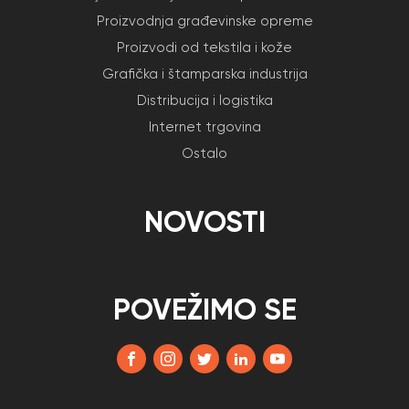
Proizvodnja građevinske opreme
Proizvodi od tekstila i kože
Grafička i štamparska industrija
Distribucija i logistika
Internet trgovina
Ostalo
NOVOSTI
POVEŽIMO SE