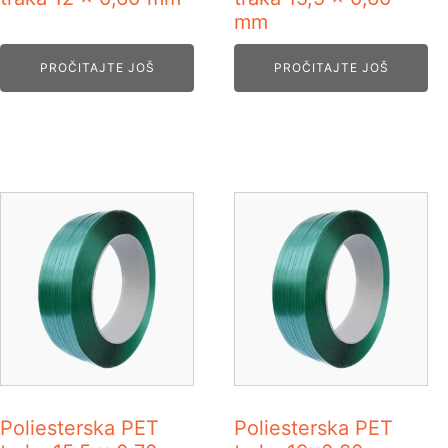
mm
PROČITAJTE JOŠ
PROČITAJTE JOŠ
Poliesterska PET
Poliesterska PET