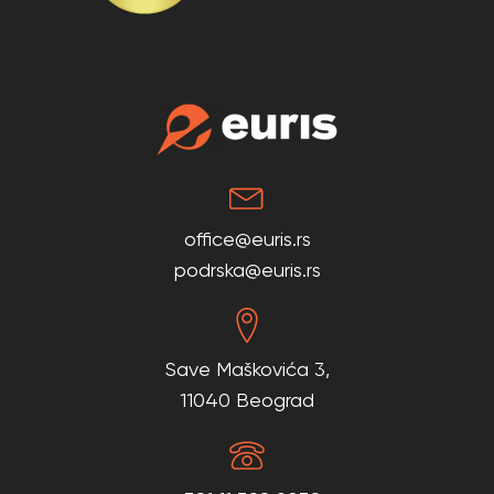
office@euris.rs
podrska@euris.rs
Save Maškovića 3,
11040 Beograd