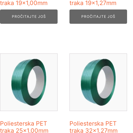
traka 19x1,00mm
traka 19x1,27mm
PROČITAJTE JOŠ
PROČITAJTE JOŠ
Poliesterska PET
Poliesterska PET
traka 25x1,00mm
traka 32x1,27mm