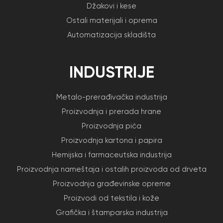
Džakovi i kese
Ostali materijali i oprema
Automatizacija skladišta
INDUSTRIJE
Metalo-prerađivačka industrija
Proizvodnja i prerada hrane
Proizvodnja pića
Proizvodnja kartona i papira
Hemijska i farmaceutska industrija
Proizvodnja nameštaja i ostalih proizvoda od drveta
Proizvodnja građevinske opreme
Proizvodi od tekstila i kože
Grafička i štamparska industrija