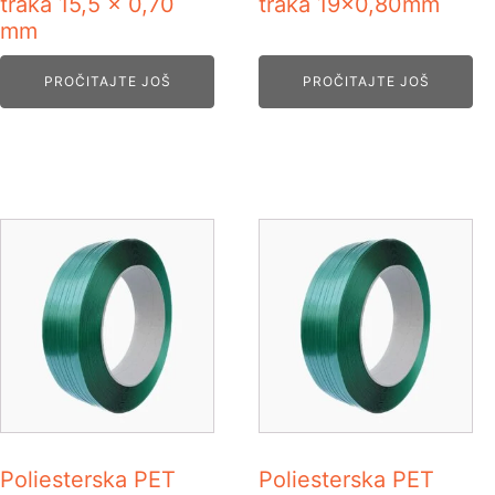
traka 15,5 x 0,70
traka 19x0,80mm
mm
PROČITAJTE JOŠ
PROČITAJTE JOŠ
Poliesterska PET
Poliesterska PET