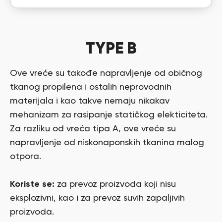
TYPE B
Ove vreće su takođe napravljenje od običnog
tkanog propilena i ostalih neprovodnih
materijala i kao takve nemaju nikakav
mehanizam za rasipanje statičkog elekticiteta.
Za razliku od vreća tipa A, ove vreće su
napravljenje od niskonaponskih tkanina malog
otpora.
Koriste se:
za prevoz proizvoda koji nisu
eksplozivni, kao i za prevoz suvih zapaljivih
proizvoda.