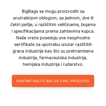
BigBags se mogu proizvoditi sa
unutrašnjom oblogom, sa jednom, dve ili
četiri petlje, u različitim veličinama, bojama
i specifikacijama prema zahtevima kupca.
Naše vreće poseduju sve neophodne
sertifikate za upotrebu unutar različitih
grana industrije kao što su prehrambena
industrija, farmaceutska industrija,
hemijska industrija i rudarstvo.
KONTAKTIRAJTE NAS ZA OVAJ PROIZVOD