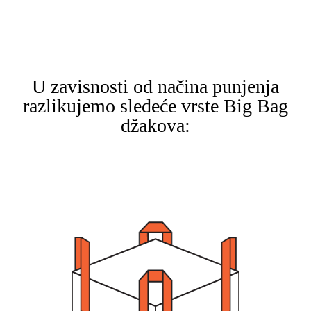
U zavisnosti od načina punjenja
razlikujemo sledeće vrste Big Bag
džakova: