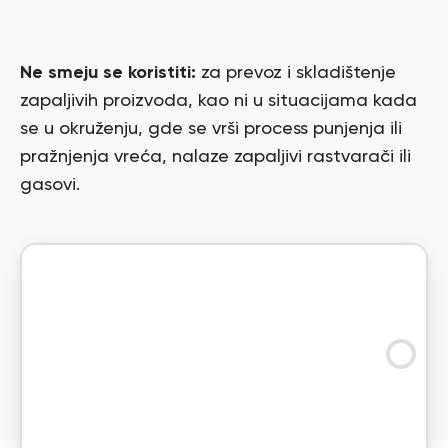
Ne smeju se koristiti:
za prevoz i skladištenje
zapaljivih proizvoda, kao ni u situacijama kada
se u okruženju, gde se vrši process punjenja ili
pražnjenja vreća, nalaze zapaljivi rastvarači ili
gasovi.