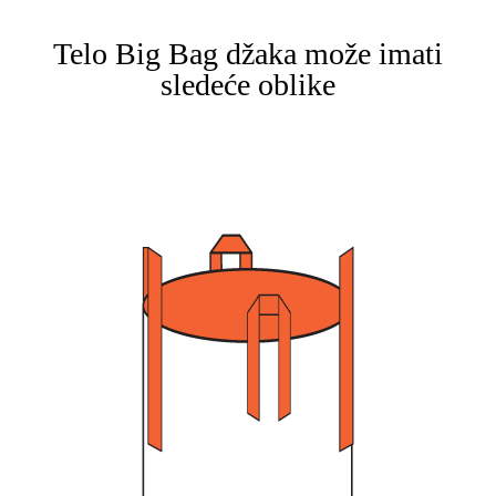
Telo Big Bag džaka može imati
sledeće oblike