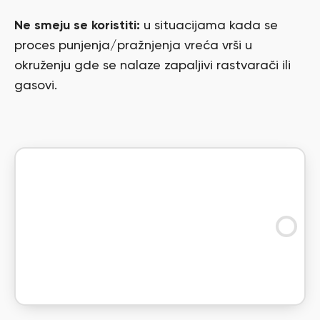
Ne smeju se koristiti:
u situacijama kada se
proces punjenja/pražnjenja vreća vrši u
okruženju gde se nalaze zapaljivi rastvarači ili
gasovi.