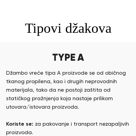
Tipovi džakova
TYPE A
Džambo vreće tipa A proizvode se od običnog
tkanog propilena, kao i drugih neprovodnih
materijala, tako da ne postoji zaštita od
statičkog pražnjenja koja nastaje prilikom
utovara/istovara proizvoda.
Koriste se:
za pakovanje i transport nezapaljivih
proizvoda.