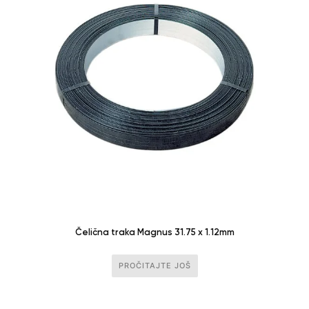
Čelična traka Magnus 31.75 x 1.12mm
PROČITAJTE JOŠ