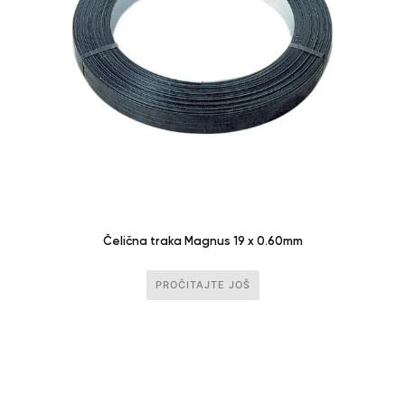
Čelična traka Magnus 19 x 0.60mm
PROČITAJTE JOŠ