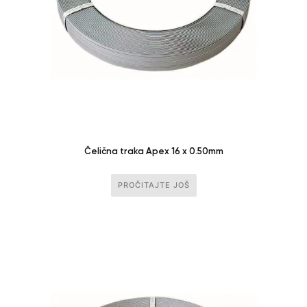
Čelična traka Apex 16 x 0.50mm
PROČITAJTE JOŠ