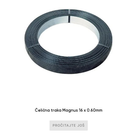
Čelična traka Magnus 16 x 0.60mm
PROČITAJTE JOŠ