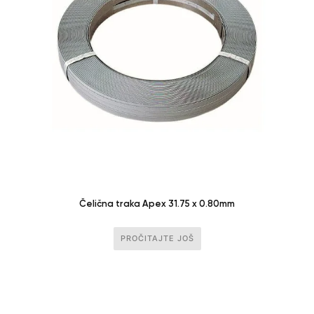
Čelična traka Apex 31.75 x 0.80mm
PROČITAJTE JOŠ