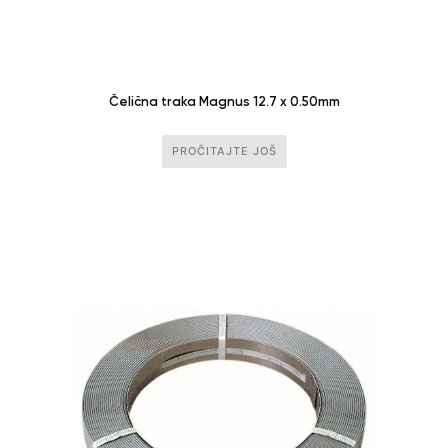
Čelična traka Magnus 12.7 x 0.50mm
PROČITAJTE JOŠ